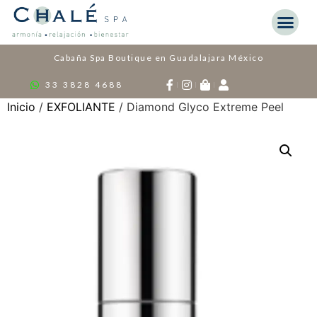
Cabaña Spa Boutique en Guadalajara México
33 3828 4688
Inicio
/
EXFOLIANTE
/ Diamond Glyco Extreme Peel