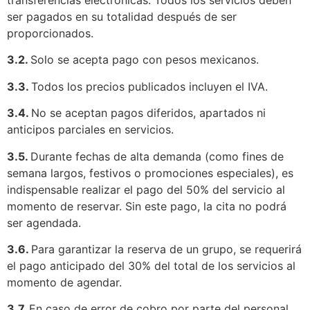
transferencias electrónicas. Todos los servicios deben
ser pagados en su totalidad después de ser
proporcionados.
3.2.
Solo se acepta pago con pesos mexicanos.
3.3.
Todos los precios publicados incluyen el IVA.
3.4.
No se aceptan pagos diferidos, apartados ni
anticipos parciales en servicios.
3.5.
Durante fechas de alta demanda (como fines de
semana largos, festivos o promociones especiales), es
indispensable realizar el pago del 50% del servicio al
momento de reservar. Sin este pago, la cita no podrá
ser agendada.
3.6.
Para garantizar la reserva de un grupo, se requerirá
el pago anticipado del 30% del total de los servicios al
momento de agendar.
3.7.
En caso de error de cobro por parte del personal