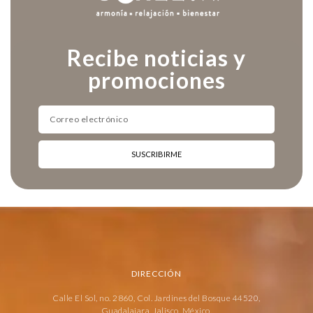
Recibe noticias y
promociones
SUSCRIBIRME
DIRECCIÓN
Calle El Sol, no. 2860, Col. Jardines del Bosque 44520,
Guadalajara, Jalisco, México.