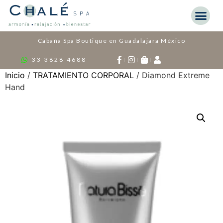
Cabaña Spa Boutique en Guadalajara México
33 3828 4688
Inicio
/
TRATAMIENTO CORPORAL
/ Diamond Extreme
Hand