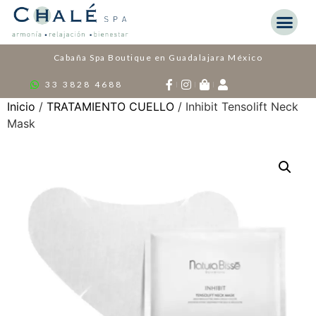
Cabaña Spa Boutique en Guadalajara México
33 3828 4688
Inicio
/
TRATAMIENTO CUELLO
/ Inhibit Tensolift Neck
Mask