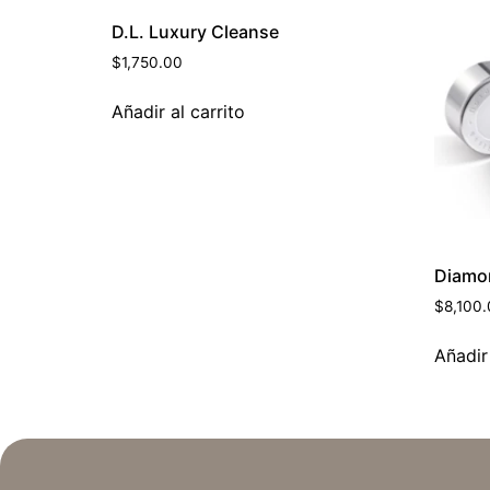
D.L. Luxury Cleanse
$
1,750.00
Añadir al carrito
Diamon
$
8,100
Añadir 