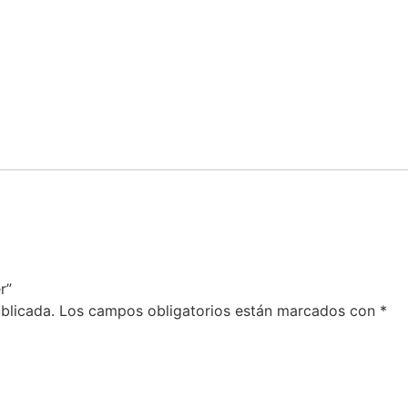
r”
blicada.
Los campos obligatorios están marcados con
*