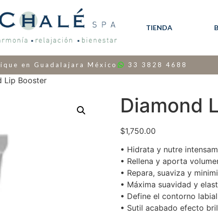
TIENDA
ique en Guadalajara México
33 3828 4688
 Lip Booster
Diamond L
$
1,750.00
• Hidrata y nutre intensa
• Rellena y aporta volume
• Repara, suaviza y minimi
• Máxima suavidad y elast
• Define el contorno labial
• Sutil acabado efecto bril