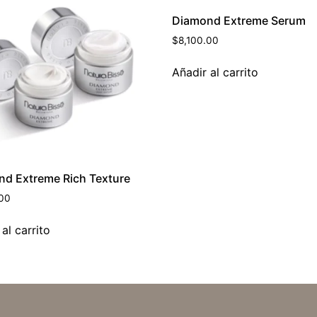
Diamond Extreme Serum
$
8,100.00
Añadir al carrito
d Extreme Rich Texture
.00
al carrito