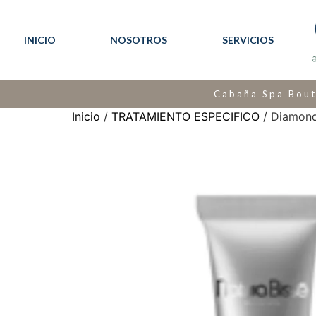
INICIO
NOSOTROS
SERVICIOS
Cabaña Spa Bout
Inicio
/
TRATAMIENTO ESPECIFICO
/ Diamond