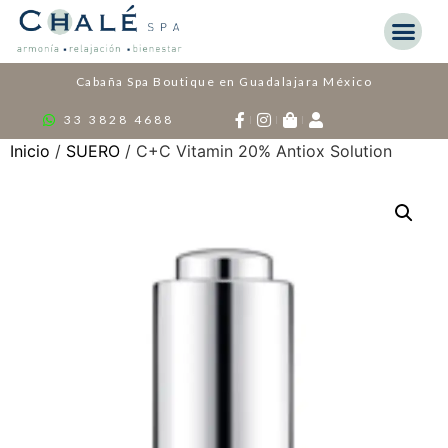
Cabaña Spa Boutique en Guadalajara México
33 3828 4688
Inicio
/
SUERO
/ C+C Vitamin 20% Antiox Solution