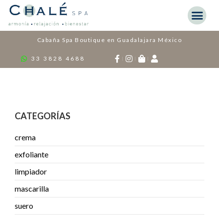
Cabaña Spa Boutique en Guadalajara México
33 3828 4688
CATEGORÍAS
crema
exfoliante
limpiador
mascarilla
suero