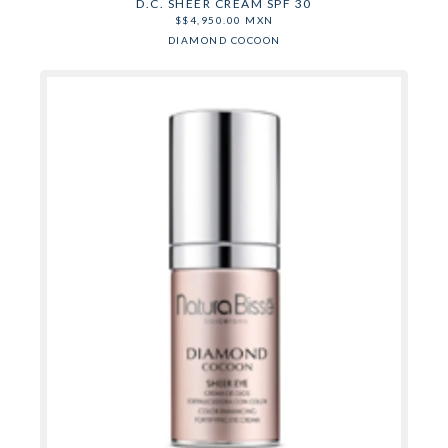
D.C. SHEER CREAM SPF 30
$
$
4,950.00
MXN
DIAMOND COCOON