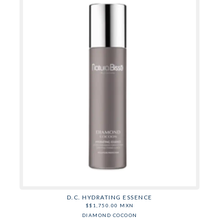
D.C. HYDRATING ESSENCE
$
$
1,750.00
MXN
DIAMOND COCOON