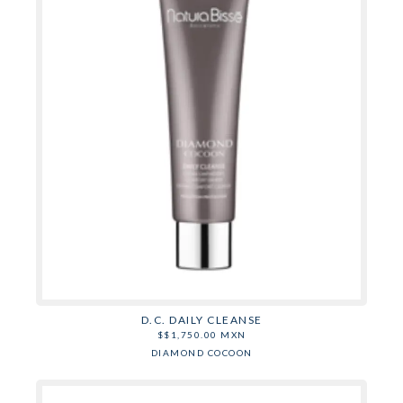
D.C. DAILY CLEANSE
$
$
1,750.00
MXN
DIAMOND COCOON