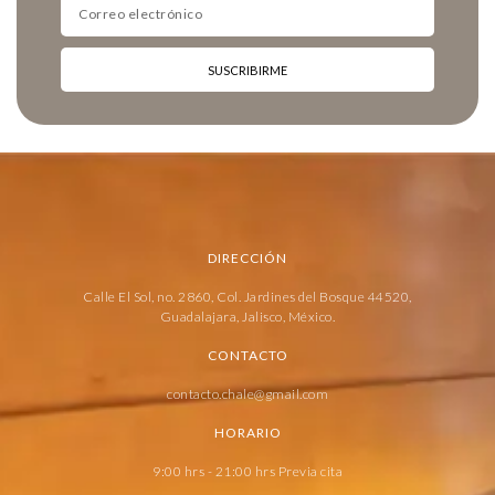
SUSCRIBIRME
DIRECCIÓN
Calle El Sol, no. 2860, Col. Jardines del Bosque 44520,
Guadalajara, Jalisco, México.
CONTACTO
contacto.chale@gmail.com
HORARIO
9:00 hrs - 21:00 hrs Previa cita