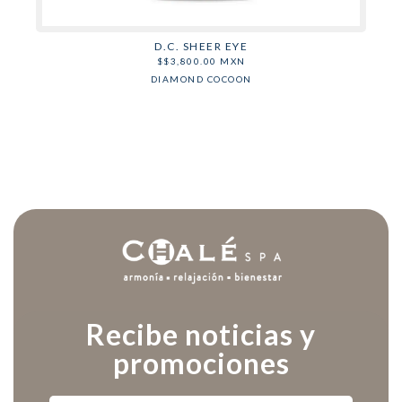
D.C. SHEER EYE
$
$
3,800.00
MXN
DIAMOND COCOON
Recibe noticias y
promociones